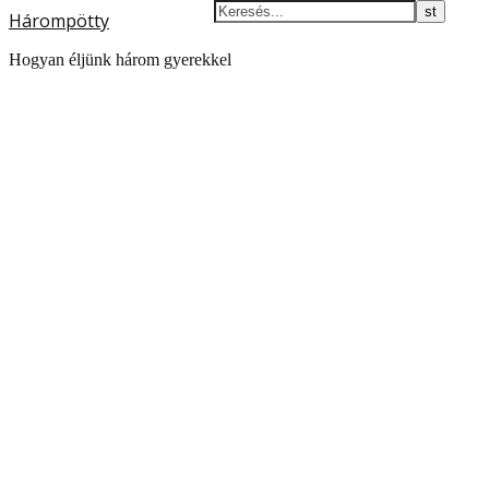
Hárompötty
Hogyan éljünk három gyerekkel