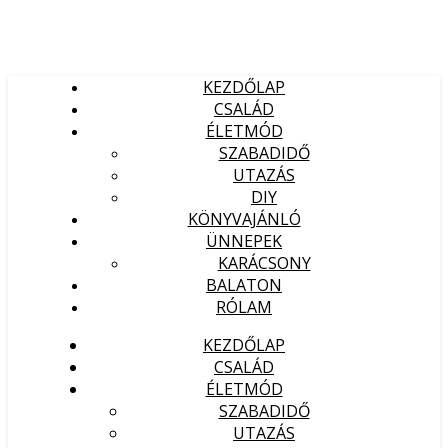
KEZDŐLAP
CSALÁD
ÉLETMÓD
SZABADIDŐ
UTAZÁS
DIY
KÖNYVAJÁNLÓ
ÜNNEPEK
KARÁCSONY
BALATON
RÓLAM
KEZDŐLAP
CSALÁD
ÉLETMÓD
SZABADIDŐ
UTAZÁS