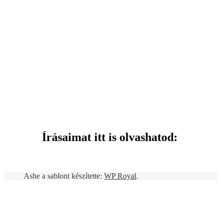
Írásaimat itt is olvashatod:
Ashe a sablont készítette:
WP Royal
.