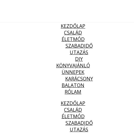
KEZDŐLAP
CSALÁD
ÉLETMÓD
SZABADIDŐ
UTAZÁS
DIY
KÖNYVAJÁNLÓ
ÜNNEPEK
KARÁCSONY
BALATON
RÓLAM
KEZDŐLAP
CSALÁD
ÉLETMÓD
SZABADIDŐ
UTAZÁS