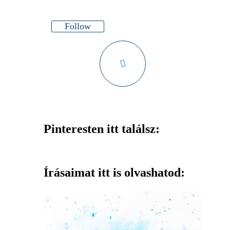
Follow
Pinteresten itt találsz:
Írásaimat itt is olvashatod: