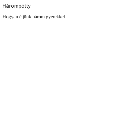
Hárompötty
Hogyan éljünk három gyerekkel