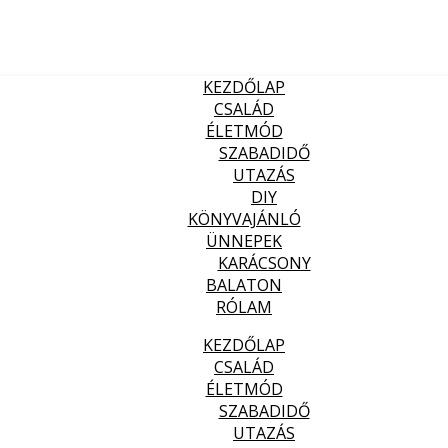
KEZDŐLAP
CSALÁD
ÉLETMÓD
SZABADIDŐ
UTAZÁS
DIY
KÖNYVAJÁNLÓ
ÜNNEPEK
KARÁCSONY
BALATON
RÓLAM
KEZDŐLAP
CSALÁD
ÉLETMÓD
SZABADIDŐ
UTAZÁS