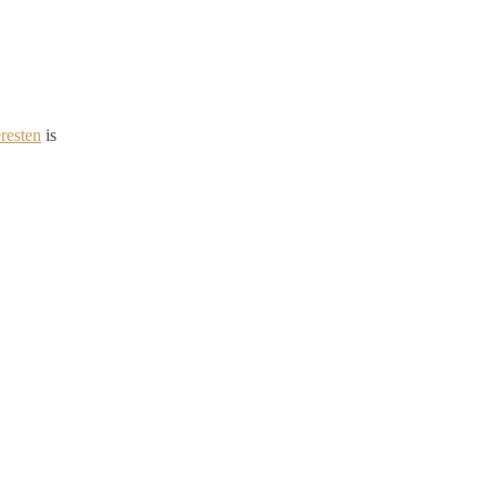
eresten
is