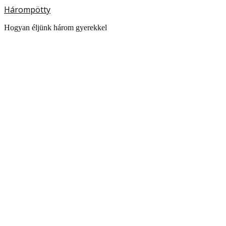
Hárompötty
Hogyan éljünk három gyerekkel