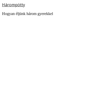
Hárompötty
Hogyan éljünk három gyerekkel