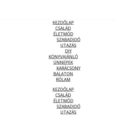
KEZDŐLAP
CSALÁD
ÉLETMÓD
SZABADIDŐ
UTAZÁS
DIY
KÖNYVAJÁNLÓ
ÜNNEPEK
KARÁCSONY
BALATON
RÓLAM
KEZDŐLAP
CSALÁD
ÉLETMÓD
SZABADIDŐ
UTAZÁS