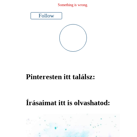
Something is wrong.
Follow
Pinteresten itt találsz:
Írásaimat itt is olvashatod: