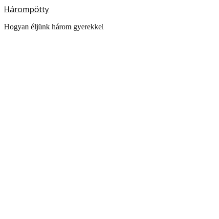
Hárompötty
Hogyan éljünk három gyerekkel