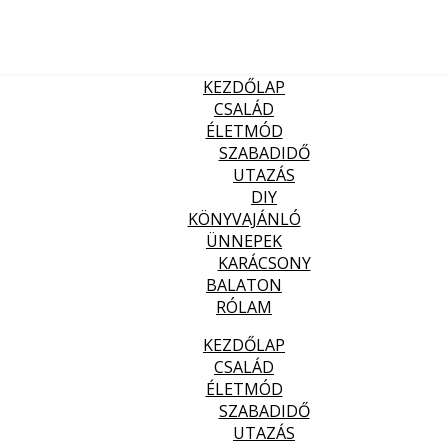
KEZDŐLAP
CSALÁD
ÉLETMÓD
SZABADIDŐ
UTAZÁS
DIY
KÖNYVAJÁNLÓ
ÜNNEPEK
KARÁCSONY
BALATON
RÓLAM
KEZDŐLAP
CSALÁD
ÉLETMÓD
SZABADIDŐ
UTAZÁS