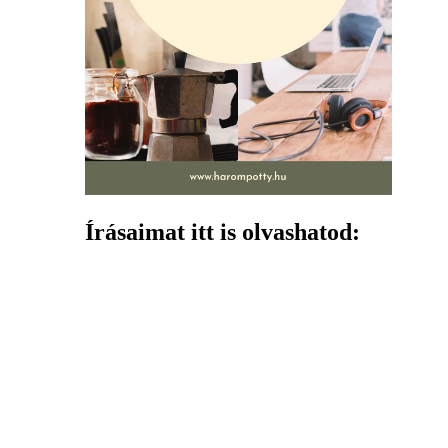
Írásaimat itt is olvashatod: