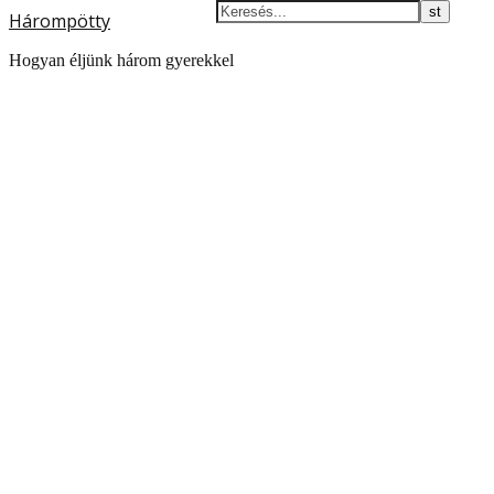
Hárompötty
Hogyan éljünk három gyerekkel