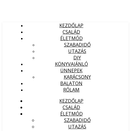
KEZDŐLAP
CSALÁD
ÉLETMÓD
SZABADIDŐ
UTAZÁS
DIY
KÖNYVAJÁNLÓ
ÜNNEPEK
KARÁCSONY
BALATON
RÓLAM
KEZDŐLAP
CSALÁD
ÉLETMÓD
SZABADIDŐ
UTAZÁS