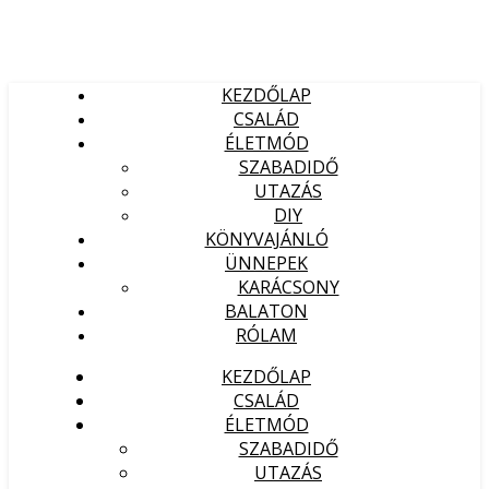
KEZDŐLAP
CSALÁD
ÉLETMÓD
SZABADIDŐ
UTAZÁS
DIY
KÖNYVAJÁNLÓ
ÜNNEPEK
KARÁCSONY
BALATON
RÓLAM
KEZDŐLAP
CSALÁD
ÉLETMÓD
SZABADIDŐ
UTAZÁS