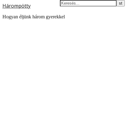
Hárompötty
Hogyan éljünk három gyerekkel