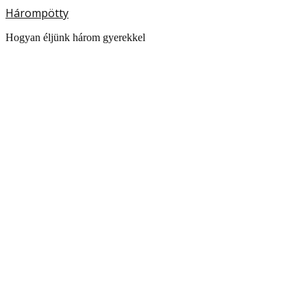
Hárompötty
Hogyan éljünk három gyerekkel