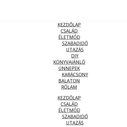
KEZDŐLAP
CSALÁD
ÉLETMÓD
SZABADIDŐ
UTAZÁS
DIY
KÖNYVAJÁNLÓ
ÜNNEPEK
KARÁCSONY
BALATON
RÓLAM
KEZDŐLAP
CSALÁD
ÉLETMÓD
SZABADIDŐ
UTAZÁS