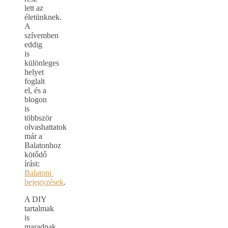
lett az
életünknek.
A
szívemben
eddig
is
különleges
helyet
foglalt
el, és a
blogon
is
többször
olvashattatok
már a
Balatonhoz
kötődő
írást:
Balatoni
bejegyzések
.
A DIY
tartalmak
is
maradnak,