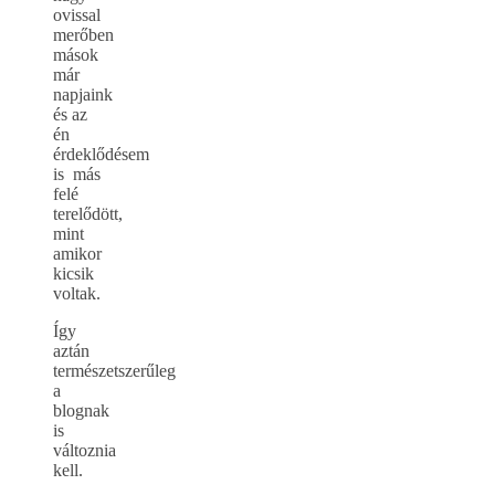
ovissal
merőben
mások
már
napjaink
és az
én
érdeklődésem
is más
felé
terelődött,
mint
amikor
kicsik
voltak.
Így
aztán
természetszerűleg
a
blognak
is
változnia
kell.