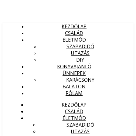
KEZDŐLAP
CSALÁD
ÉLETMÓD
SZABADIDŐ
UTAZÁS
DIY
KÖNYVAJÁNLÓ
ÜNNEPEK
KARÁCSONY
BALATON
RÓLAM
KEZDŐLAP
CSALÁD
ÉLETMÓD
SZABADIDŐ
UTAZÁS