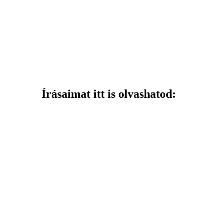
Írásaimat itt is olvashatod: