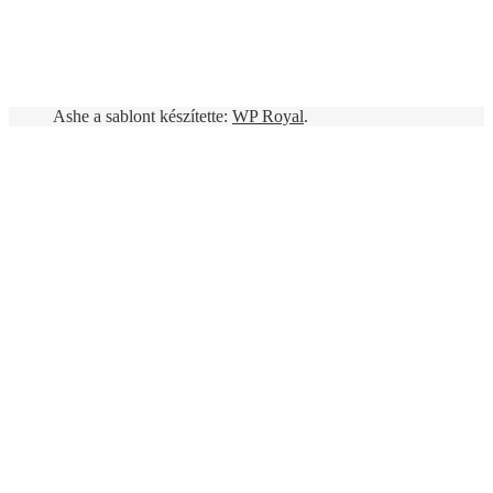
Ashe a sablont készítette:
WP Royal
.