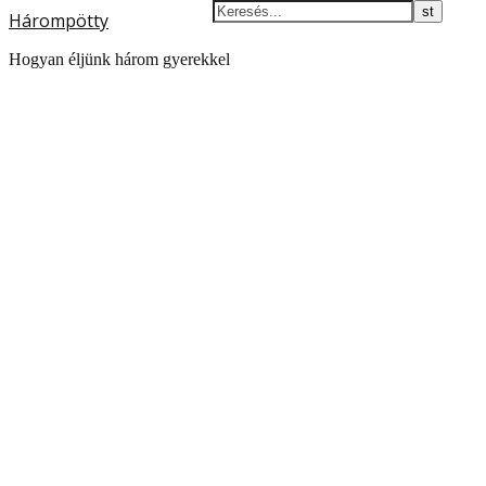
Hárompötty
Hogyan éljünk három gyerekkel