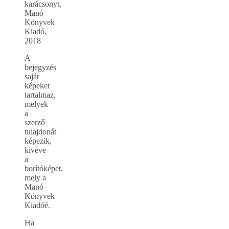
karácsonyt,
Manó
Könyvek
Kiadó,
2018
A
bejegyzés
saját
képeket
tartalmaz,
melyek
a
szerző
tulajdonát
képezik,
kivéve
a
borítóképet,
mely a
Manó
Könyvek
Kiadóé.
Ha