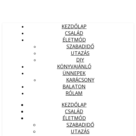
KEZDŐLAP
CSALÁD
ÉLETMÓD
SZABADIDŐ
UTAZÁS
DIY
KÖNYVAJÁNLÓ
ÜNNEPEK
KARÁCSONY
BALATON
RÓLAM
KEZDŐLAP
CSALÁD
ÉLETMÓD
SZABADIDŐ
UTAZÁS