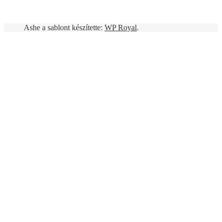
Ashe a sablont készítette:
WP Royal
.