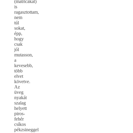
(matricákat)
is
ragasztottam,
nem
túl
sokat,
épp,
hogy
csak
jól
mutasson,
a
kevesebb,
több
elvet
követve.
Az
üveg
nyakát
szalag
helyett
piros-
fehér
csíkos
pékzsineggel