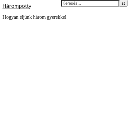
Hárompötty
Hogyan éljünk három gyerekkel