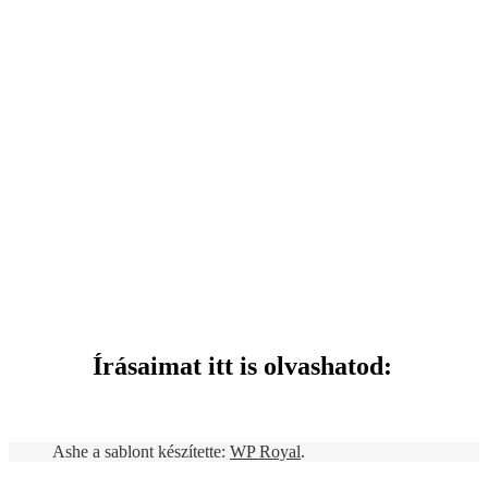
Írásaimat itt is olvashatod:
Ashe a sablont készítette:
WP Royal
.