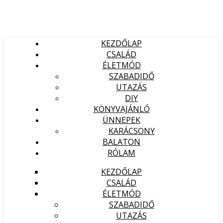
KEZDŐLAP
CSALÁD
ÉLETMÓD
SZABADIDŐ
UTAZÁS
DIY
KÖNYVAJÁNLÓ
ÜNNEPEK
KARÁCSONY
BALATON
RÓLAM
KEZDŐLAP
CSALÁD
ÉLETMÓD
SZABADIDŐ
UTAZÁS