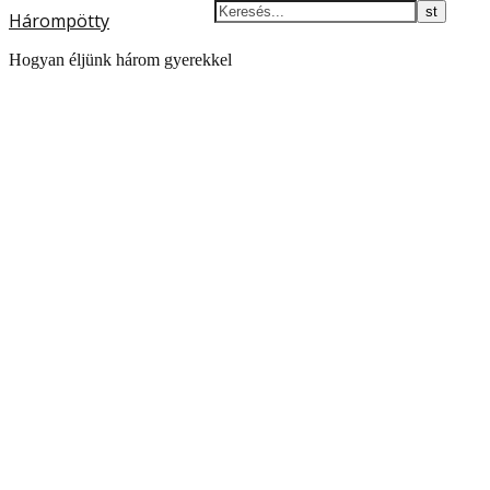
Hárompötty
Hogyan éljünk három gyerekkel