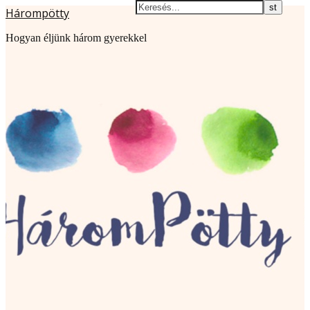
Hárompötty
Hogyan éljünk három gyerekkel