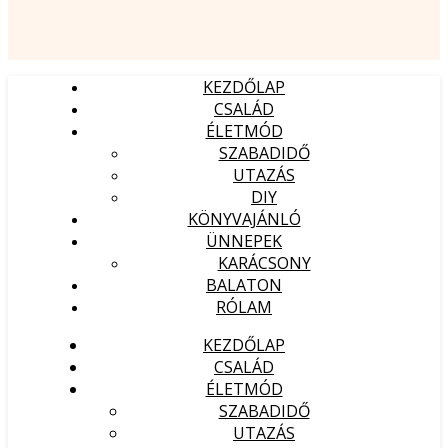
KEZDŐLAP
CSALÁD
ÉLETMÓD
SZABADIDŐ
UTAZÁS
DIY
KÖNYVAJÁNLÓ
ÜNNEPEK
KARÁCSONY
BALATON
RÓLAM
KEZDŐLAP
CSALÁD
ÉLETMÓD
SZABADIDŐ
UTAZÁS