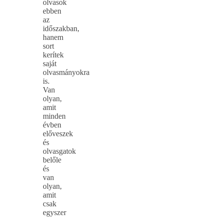
olvasok
ebben
az
időszakban,
hanem
sort
kerítek
saját
olvasmányokra
is.
Van
olyan,
amit
minden
évben
előveszek
és
olvasgatok
belőle
és
van
olyan,
amit
csak
egyszer