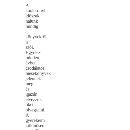
A
karácsonyi
időszak
nálunk
mindig
a
könyvekről
is
szól.
Egyrészt
minden
évben
csodálatos
mesekönyvek
jelennek
meg,
és
igazán
élvezzük
őket
olvasgatni.
A
gyerekeim
különösen