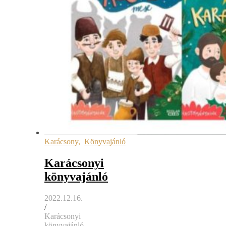
Karácsony
,
Könyvajánló
Karácsonyi
könyvajánló
2022.12.16.
/
Karácsonyi
könyvajánló