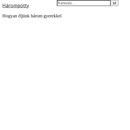
Hárompötty
Hogyan éljünk három gyerekkel