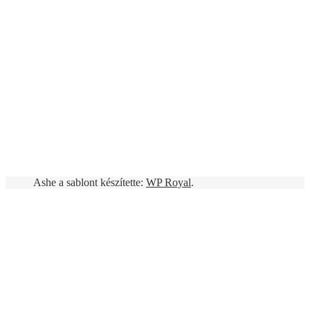
Ashe a sablont készítette:
WP Royal
.