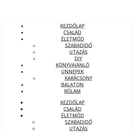
KEZDŐLAP
CSALÁD
ÉLETMÓD
SZABADIDŐ
UTAZÁS
DIY
KÖNYVAJÁNLÓ
ÜNNEPEK
KARÁCSONY
BALATON
RÓLAM
KEZDŐLAP
CSALÁD
ÉLETMÓD
SZABADIDŐ
UTAZÁS