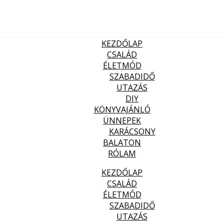
KEZDŐLAP
CSALÁD
ÉLETMÓD
SZABADIDŐ
UTAZÁS
DIY
KÖNYVAJÁNLÓ
ÜNNEPEK
KARÁCSONY
BALATON
RÓLAM
KEZDŐLAP
CSALÁD
ÉLETMÓD
SZABADIDŐ
UTAZÁS