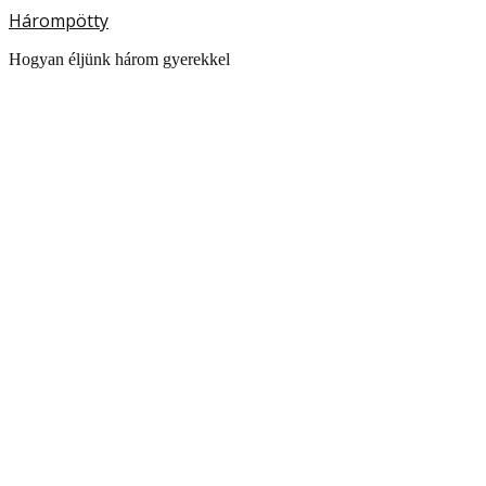
Hárompötty
Hogyan éljünk három gyerekkel