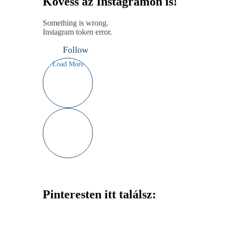
Kövess az Instagramon is!
Something is wrong.
Instagram token error.
Follow
Load More
Pinteresten itt találsz: