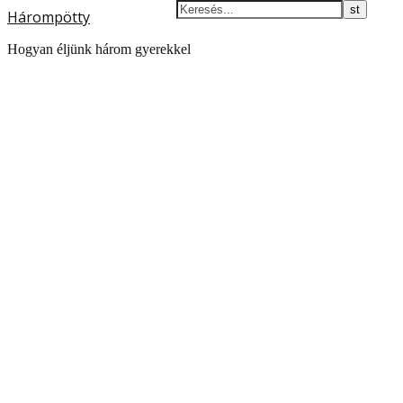
Hárompötty
Hogyan éljünk három gyerekkel