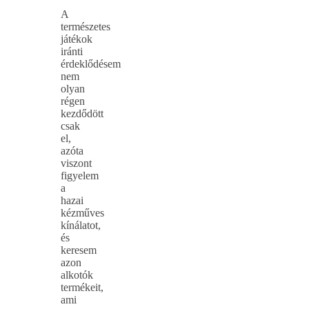
A
természetes
játékok
iránti
érdeklődésem
nem
olyan
régen
kezdődött
csak
el,
azóta
viszont
figyelem
a
hazai
kézműves
kínálatot,
és
keresem
azon
alkotók
termékeit,
ami