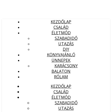
KEZDŐLAP
CSALÁD
ÉLETMÓD
SZABADIDŐ
UTAZÁS
DIY
KÖNYVAJÁNLÓ
ÜNNEPEK
KARÁCSONY
BALATON
RÓLAM
KEZDŐLAP
CSALÁD
ÉLETMÓD
SZABADIDŐ
UTAZÁS