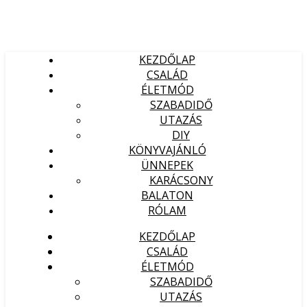
KEZDŐLAP
CSALÁD
ÉLETMÓD
SZABADIDŐ
UTAZÁS
DIY
KÖNYVAJÁNLÓ
ÜNNEPEK
KARÁCSONY
BALATON
RÓLAM
KEZDŐLAP
CSALÁD
ÉLETMÓD
SZABADIDŐ
UTAZÁS