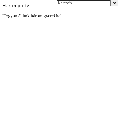
Hárompötty
Hogyan éljünk három gyerekkel