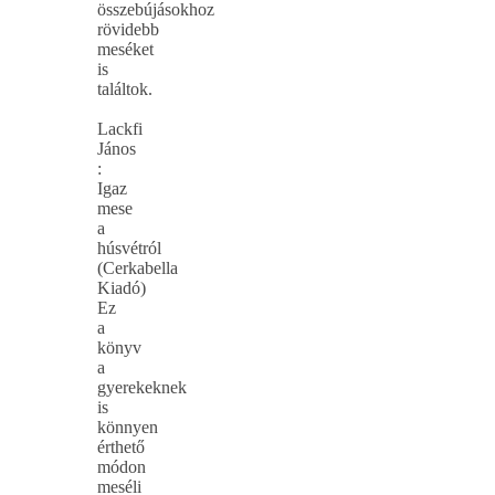
összebújásokhoz
rövidebb
meséket
is
találtok.
Lackfi
János
:
Igaz
mese
a
húsvétról
(Cerkabella
Kiadó)
Ez
a
könyv
a
gyerekeknek
is
könnyen
érthető
módon
meséli