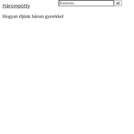
Hárompötty
Hogyan éljünk három gyerekkel