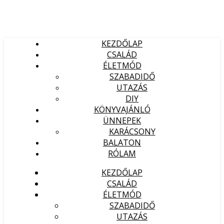
KEZDŐLAP
CSALÁD
ÉLETMÓD
SZABADIDŐ
UTAZÁS
DIY
KÖNYVAJÁNLÓ
ÜNNEPEK
KARÁCSONY
BALATON
RÓLAM
KEZDŐLAP
CSALÁD
ÉLETMÓD
SZABADIDŐ
UTAZÁS