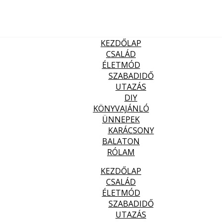
KEZDŐLAP
CSALÁD
ÉLETMÓD
SZABADIDŐ
UTAZÁS
DIY
KÖNYVAJÁNLÓ
ÜNNEPEK
KARÁCSONY
BALATON
RÓLAM
KEZDŐLAP
CSALÁD
ÉLETMÓD
SZABADIDŐ
UTAZÁS