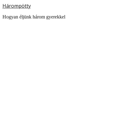
Hárompötty
Hogyan éljünk három gyerekkel