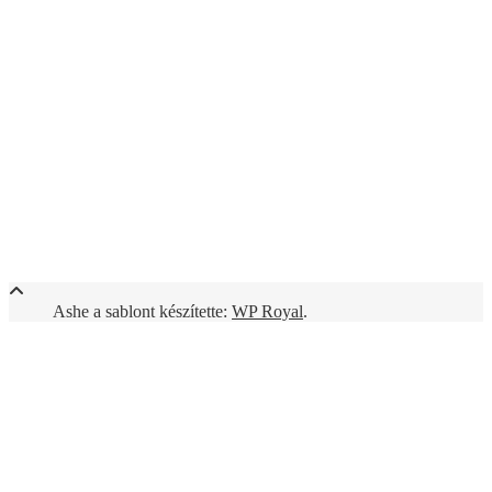
Ashe a sablont készítette:
WP Royal
.