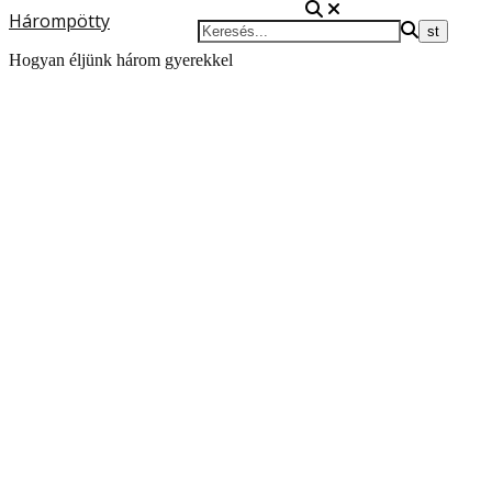
Hárompötty
Hogyan éljünk három gyerekkel