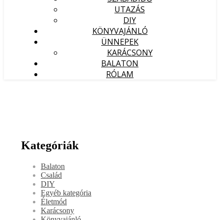
UTAZÁS
DIY
KÖNYVAJÁNLÓ
ÜNNEPEK
KARÁCSONY
BALATON
RÓLAM
Kategóriák
Balaton
Család
DIY
Egyéb kategória
Életmód
Karácsony
Könyvajánló