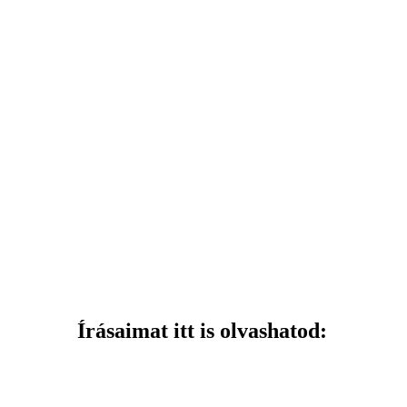
Írásaimat itt is olvashatod: