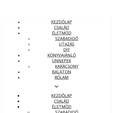
KEZDŐLAP
CSALÁD
ÉLETMÓD
SZABADIDŐ
UTAZÁS
DIY
KÖNYVAJÁNLÓ
ÜNNEPEK
KARÁCSONY
BALATON
RÓLAM
KEZDŐLAP
CSALÁD
ÉLETMÓD
SZABADIDŐ