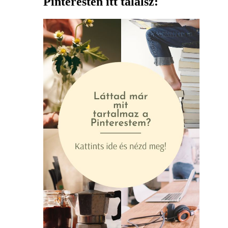
Pinteresten itt találsz: