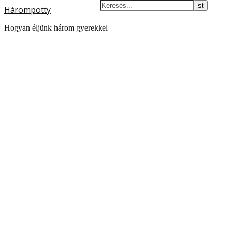
Hárompötty
Hogyan éljünk három gyerekkel