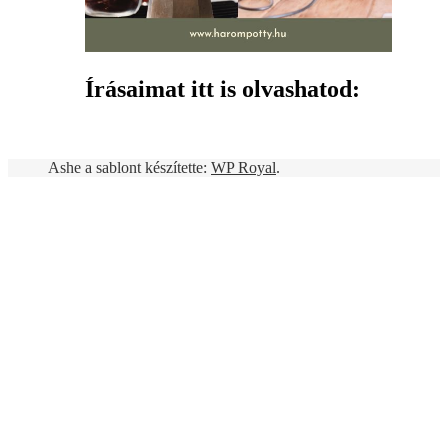
Írásaimat itt is olvashatod:
Ashe a sablont készítette:
WP Royal
.