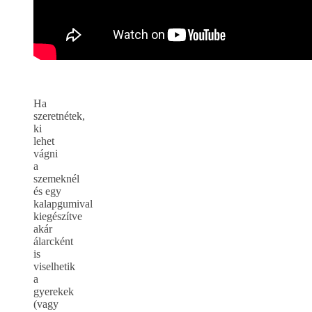
Ha
szeretnétek,
ki
lehet
vágni
a
szemeknél
és egy
kalapgumival
kiegészítve
akár
álarcként
is
viselhetik
a
gyerekek
(vagy