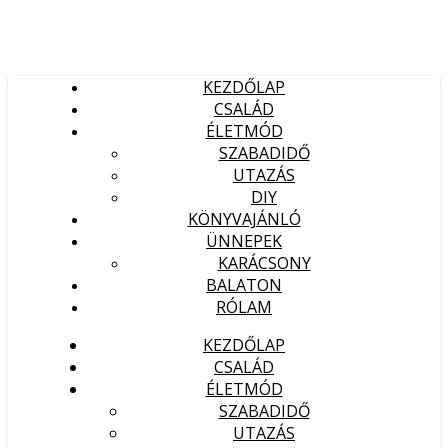
KEZDŐLAP
CSALÁD
ÉLETMÓD
SZABADIDŐ
UTAZÁS
DIY
KÖNYVAJÁNLÓ
ÜNNEPEK
KARÁCSONY
BALATON
RÓLAM
KEZDŐLAP
CSALÁD
ÉLETMÓD
SZABADIDŐ
UTAZÁS