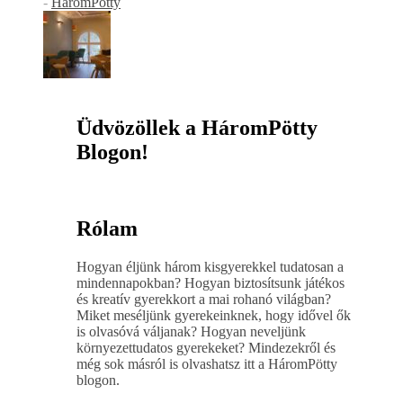
-
HáromPötty
Üdvözöllek a HáromPötty
Blogon!
Rólam
Hogyan éljünk három kisgyerekkel tudatosan a
mindennapokban? Hogyan biztosítsunk játékos
és kreatív gyerekkort a mai rohanó világban?
Miket meséljünk gyerekeinknek, hogy idővel ők
is olvasóvá váljanak? Hogyan neveljünk
környezettudatos gyerekeket? Mindezekről és
még sok másról is olvashatsz itt a HáromPötty
blogon.