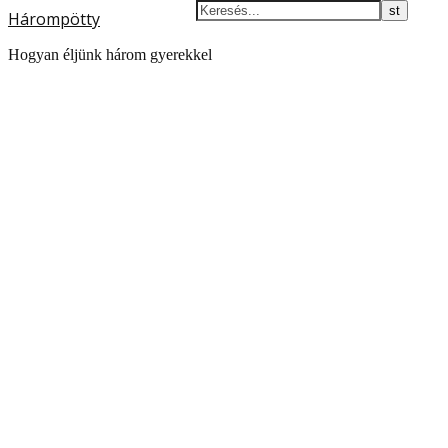
Hárompötty
Hogyan éljünk három gyerekkel