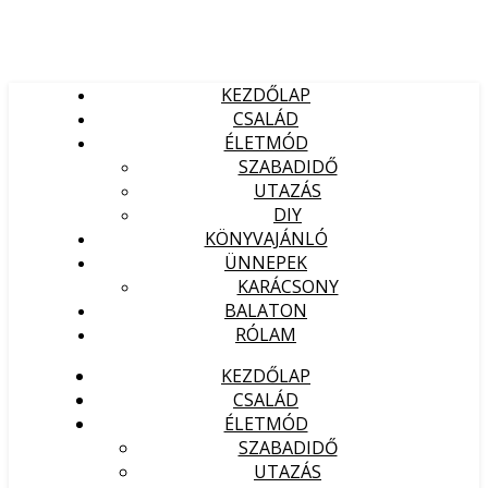
KEZDŐLAP
CSALÁD
ÉLETMÓD
SZABADIDŐ
UTAZÁS
DIY
KÖNYVAJÁNLÓ
ÜNNEPEK
KARÁCSONY
BALATON
RÓLAM
KEZDŐLAP
CSALÁD
ÉLETMÓD
SZABADIDŐ
UTAZÁS