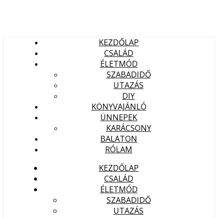
KEZDŐLAP
CSALÁD
ÉLETMÓD
SZABADIDŐ
UTAZÁS
DIY
KÖNYVAJÁNLÓ
ÜNNEPEK
KARÁCSONY
BALATON
RÓLAM
KEZDŐLAP
CSALÁD
ÉLETMÓD
SZABADIDŐ
UTAZÁS