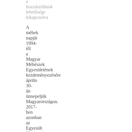
a
hozzászólások
lehetősége
kikapcsolva
A
méhek
napját
1994-
től
a
Magyar
Méhészek
Egyesületének
kezdeményezésére
április
30-
án
ünnepeljük
Magyarországon.
2017-
ben
azonban
az
Egyesült