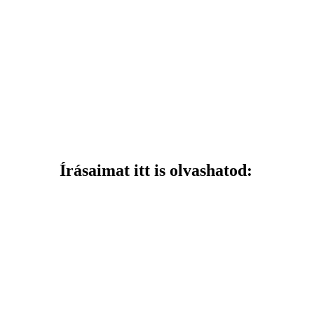
Írásaimat itt is olvashatod: