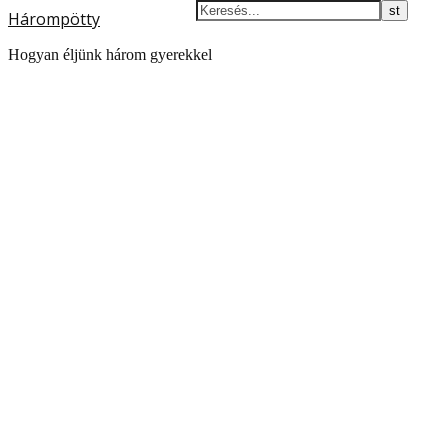
Hárompötty
Hogyan éljünk három gyerekkel