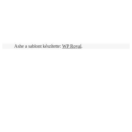
Ashe a sablont készítette:
WP Royal
.