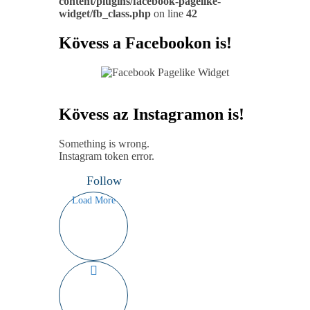
content/plugins/facebook-pagelike-
widget/fb_class.php
on line
42
Kövess a Facebookon is!
Kövess az Instagramon is!
Something is wrong.
Instagram token error.
Follow
Load More