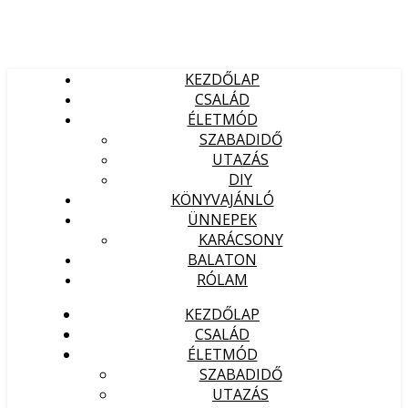
KEZDŐLAP
CSALÁD
ÉLETMÓD
SZABADIDŐ
UTAZÁS
DIY
KÖNYVAJÁNLÓ
ÜNNEPEK
KARÁCSONY
BALATON
RÓLAM
KEZDŐLAP
CSALÁD
ÉLETMÓD
SZABADIDŐ
UTAZÁS