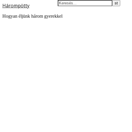
Hárompötty
Hogyan éljünk három gyerekkel