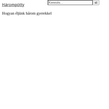
Hárompötty
Hogyan éljünk három gyerekkel