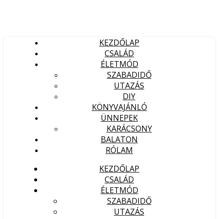
KEZDŐLAP
CSALÁD
ÉLETMÓD
SZABADIDŐ
UTAZÁS
DIY
KÖNYVAJÁNLÓ
ÜNNEPEK
KARÁCSONY
BALATON
RÓLAM
KEZDŐLAP
CSALÁD
ÉLETMÓD
SZABADIDŐ
UTAZÁS