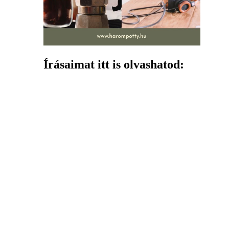
Írásaimat itt is olvashatod: