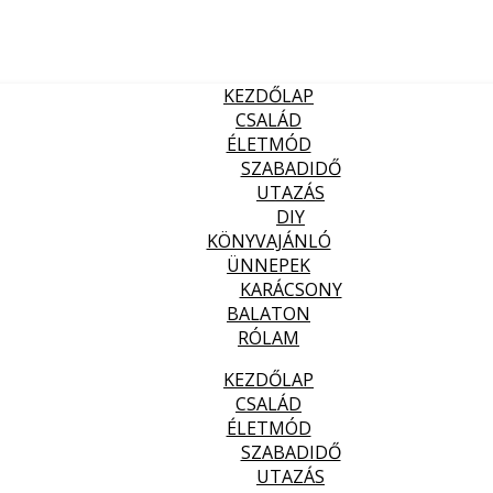
KEZDŐLAP
CSALÁD
ÉLETMÓD
SZABADIDŐ
UTAZÁS
DIY
KÖNYVAJÁNLÓ
ÜNNEPEK
KARÁCSONY
BALATON
RÓLAM
KEZDŐLAP
CSALÁD
ÉLETMÓD
SZABADIDŐ
UTAZÁS