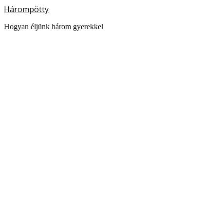
Hárompötty
Hogyan éljünk három gyerekkel