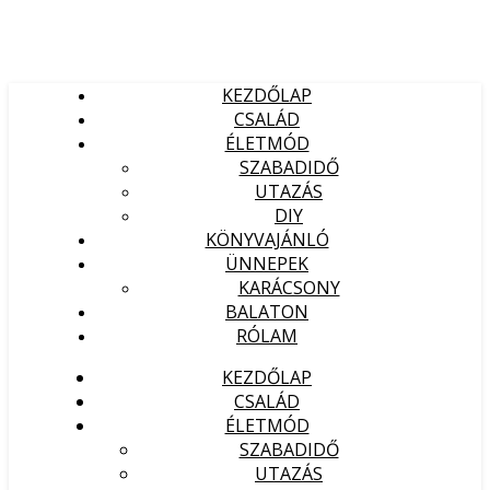
KEZDŐLAP
CSALÁD
ÉLETMÓD
SZABADIDŐ
UTAZÁS
DIY
KÖNYVAJÁNLÓ
ÜNNEPEK
KARÁCSONY
BALATON
RÓLAM
KEZDŐLAP
CSALÁD
ÉLETMÓD
SZABADIDŐ
UTAZÁS