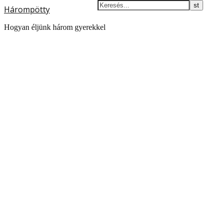
Hárompötty
Hogyan éljünk három gyerekkel