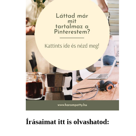
Írásaimat itt is olvashatod: