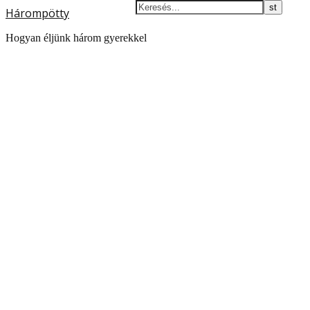
Hárompötty
Hogyan éljünk három gyerekkel