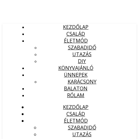
KEZDŐLAP
CSALÁD
ÉLETMÓD
SZABADIDŐ
UTAZÁS
DIY
KÖNYVAJÁNLÓ
ÜNNEPEK
KARÁCSONY
BALATON
RÓLAM
KEZDŐLAP
CSALÁD
ÉLETMÓD
SZABADIDŐ
UTAZÁS