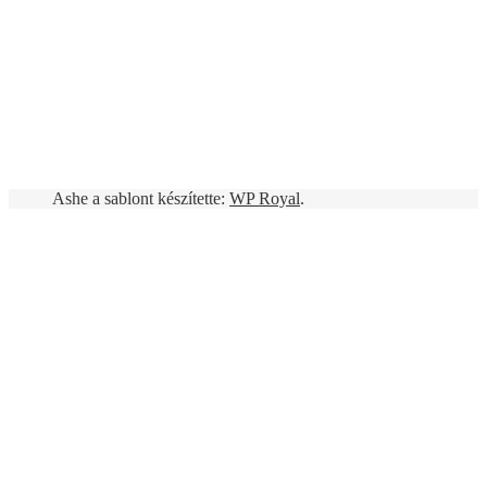
Ashe a sablont készítette:
WP Royal
.