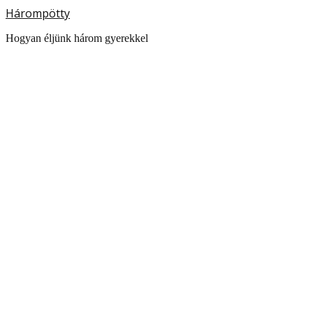
Hárompötty
Hogyan éljünk három gyerekkel