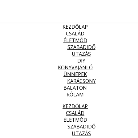
KEZDŐLAP
CSALÁD
ÉLETMÓD
SZABADIDŐ
UTAZÁS
DIY
KÖNYVAJÁNLÓ
ÜNNEPEK
KARÁCSONY
BALATON
RÓLAM
KEZDŐLAP
CSALÁD
ÉLETMÓD
SZABADIDŐ
UTAZÁS