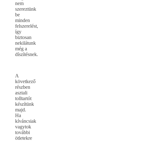
nem
szereztünk
be
minden
felszerelést,
így
biztosan
nekilátunk
még a
díszítésnek.
A
következő
részben
asztali
tolltartót
készítünk
majd.
Ha
kíváncsiak
vagytok
további
ötletekre