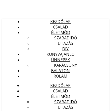
KEZDŐLAP
CSALÁD
ÉLETMÓD
SZABADIDŐ
UTAZÁS
DIY
KÖNYVAJÁNLÓ
ÜNNEPEK
KARÁCSONY
BALATON
RÓLAM
KEZDŐLAP
CSALÁD
ÉLETMÓD
SZABADIDŐ
UTAZÁS