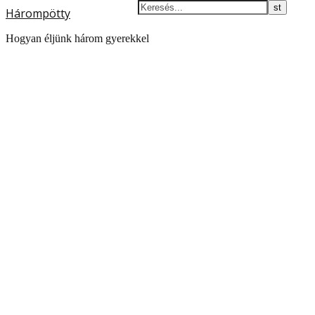
Hárompötty
Hogyan éljünk három gyerekkel