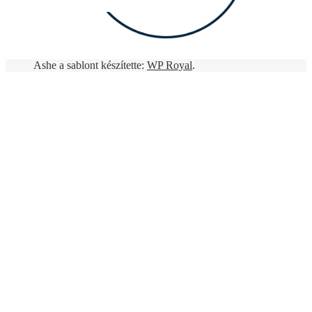
Ashe a sablont készítette:
WP Royal
.