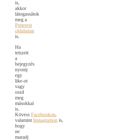
is,
akkor
látogassátok
meg a
Pinterest
oldalamat
is.
Ha
tetszett
a
bejegyzés
nyomj
egy
like-ot
vagy
oszd
meg
másokkal
is.
Kövess
Facebookon
,
valamint
Instagramon
is,
hogy
ne
maradj