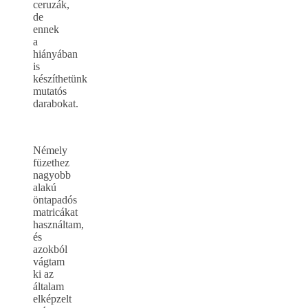
ceruzák,
de
ennek
a
hiányában
is
készíthetünk
mutatós
darabokat.
Némely
füzethez
nagyobb
alakú
öntapadós
matricákat
használtam,
és
azokból
vágtam
ki az
általam
elképzelt