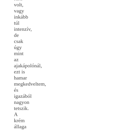
volt,
vagy
inkább
túl
intenzív,
de
csak
úgy
mint
az
ajakápolónál,
ezt is
hamar
megkedveltem,
és
igazából
nagyon
tetszik.
A
krém
állaga