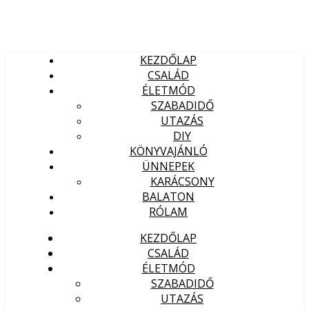
KEZDŐLAP
CSALÁD
ÉLETMÓD
SZABADIDŐ
UTAZÁS
DIY
KÖNYVAJÁNLÓ
ÜNNEPEK
KARÁCSONY
BALATON
RÓLAM
KEZDŐLAP
CSALÁD
ÉLETMÓD
SZABADIDŐ
UTAZÁS