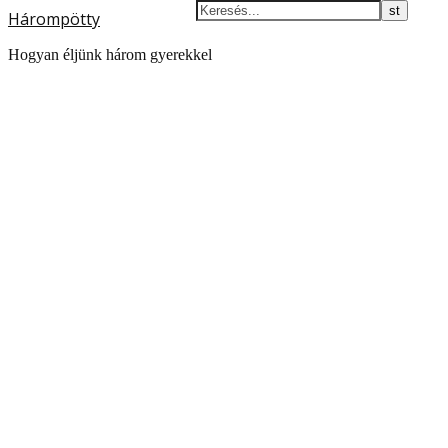
Hárompötty
Hogyan éljünk három gyerekkel