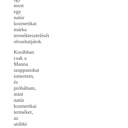
most
egy
natúr
kozmetikai
márka
terméktesztelését
olvashatjátok.
Korábban
csak a
Manna
szappanokat
ismertem,
és
próbáltam,
mint
natúr
kozmetikai
terméket,
az
utóbbi