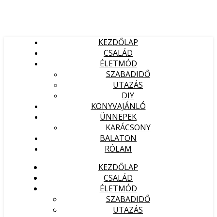
KEZDŐLAP
CSALÁD
ÉLETMÓD
SZABADIDŐ
UTAZÁS
DIY
KÖNYVAJÁNLÓ
ÜNNEPEK
KARÁCSONY
BALATON
RÓLAM
KEZDŐLAP
CSALÁD
ÉLETMÓD
SZABADIDŐ
UTAZÁS