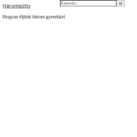
Hárompötty
Hogyan éljünk három gyerekkel