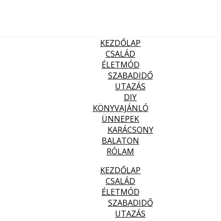
KEZDŐLAP
CSALÁD
ÉLETMÓD
SZABADIDŐ
UTAZÁS
DIY
KÖNYVAJÁNLÓ
ÜNNEPEK
KARÁCSONY
BALATON
RÓLAM
KEZDŐLAP
CSALÁD
ÉLETMÓD
SZABADIDŐ
UTAZÁS