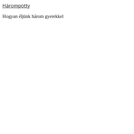
Hárompötty
Hogyan éljünk három gyerekkel