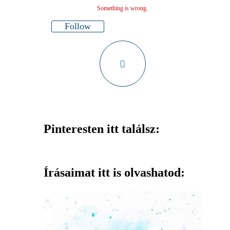
Something is wrong.
Follow
Pinteresten itt találsz:
Írásaimat itt is olvashatod: