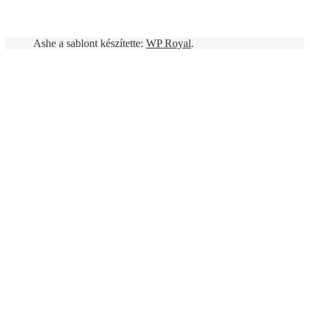
Ashe a sablont készítette:
WP Royal
.