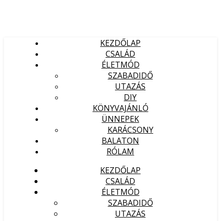
KEZDŐLAP
CSALÁD
ÉLETMÓD
SZABADIDŐ
UTAZÁS
DIY
KÖNYVAJÁNLÓ
ÜNNEPEK
KARÁCSONY
BALATON
RÓLAM
KEZDŐLAP
CSALÁD
ÉLETMÓD
SZABADIDŐ
UTAZÁS