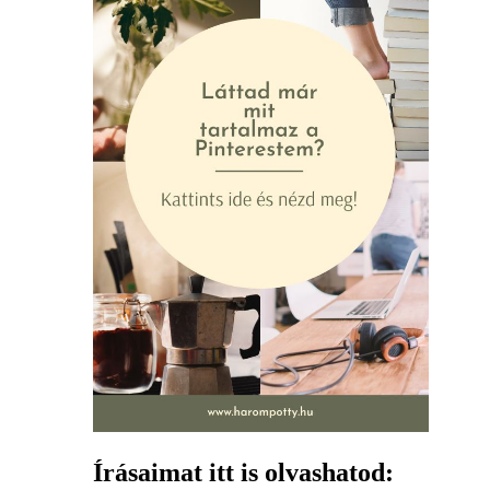
Írásaimat itt is olvashatod: