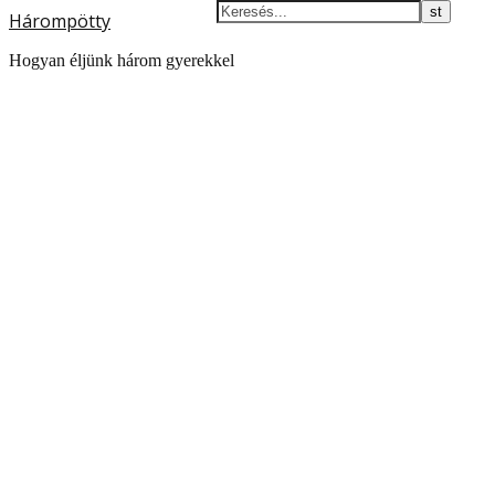
Hárompötty
Hogyan éljünk három gyerekkel