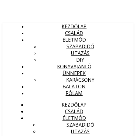
KEZDŐLAP
CSALÁD
ÉLETMÓD
SZABADIDŐ
UTAZÁS
DIY
KÖNYVAJÁNLÓ
ÜNNEPEK
KARÁCSONY
BALATON
RÓLAM
KEZDŐLAP
CSALÁD
ÉLETMÓD
SZABADIDŐ
UTAZÁS