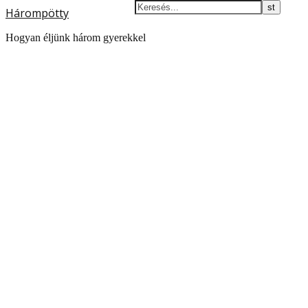
Hárompötty
Hogyan éljünk három gyerekkel