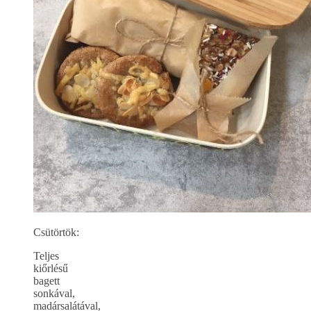
Csütörtök:
Teljes
kiőrlésű
bagett
sonkával,
madársalátával,