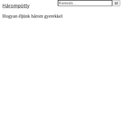
Hárompötty
Hogyan éljünk három gyerekkel