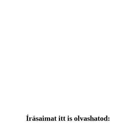
Írásaimat itt is olvashatod: