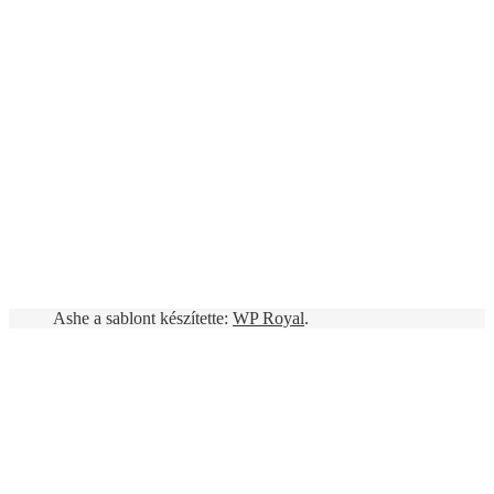
Ashe a sablont készítette:
WP Royal
.