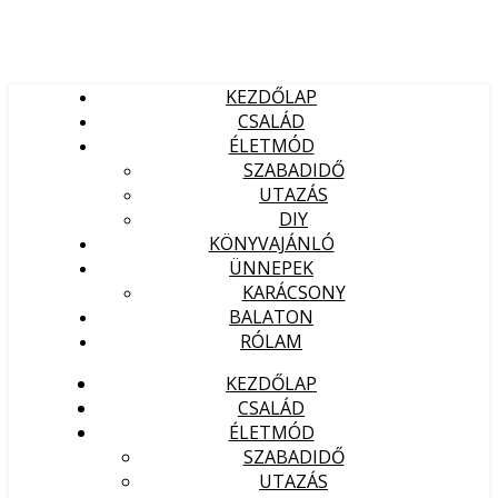
KEZDŐLAP
CSALÁD
ÉLETMÓD
SZABADIDŐ
UTAZÁS
DIY
KÖNYVAJÁNLÓ
ÜNNEPEK
KARÁCSONY
BALATON
RÓLAM
KEZDŐLAP
CSALÁD
ÉLETMÓD
SZABADIDŐ
UTAZÁS