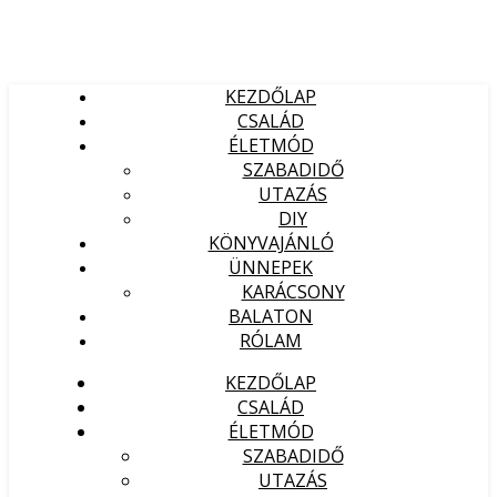
KEZDŐLAP
CSALÁD
ÉLETMÓD
SZABADIDŐ
UTAZÁS
DIY
KÖNYVAJÁNLÓ
ÜNNEPEK
KARÁCSONY
BALATON
RÓLAM
KEZDŐLAP
CSALÁD
ÉLETMÓD
SZABADIDŐ
UTAZÁS