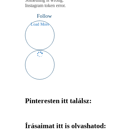
Something is wrong.
Instagram token error.
Follow
Load More
Pinteresten itt találsz:
Írásaimat itt is olvashatod: