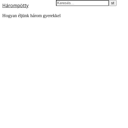
Hárompötty
Hogyan éljünk három gyerekkel