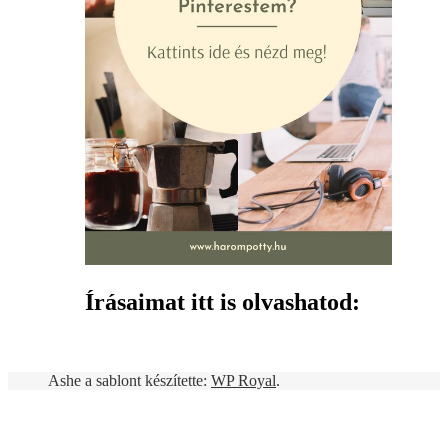
Írásaimat itt is olvashatod:
Ashe a sablont készítette:
WP Royal
.