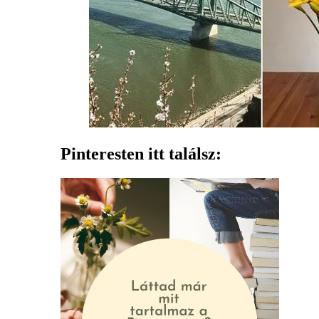
Pinteresten itt találsz: