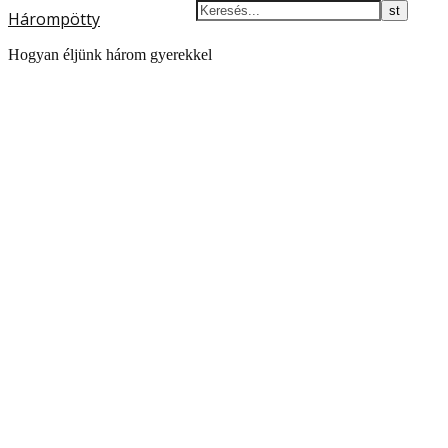
Hárompötty
Hogyan éljünk három gyerekkel