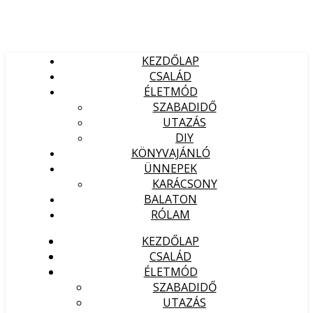
KEZDŐLAP
CSALÁD
ÉLETMÓD
SZABADIDŐ
UTAZÁS
DIY
KÖNYVAJÁNLÓ
ÜNNEPEK
KARÁCSONY
BALATON
RÓLAM
KEZDŐLAP
CSALÁD
ÉLETMÓD
SZABADIDŐ
UTAZÁS