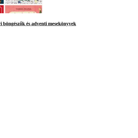
yi böngészők és adventi mesekönyvek