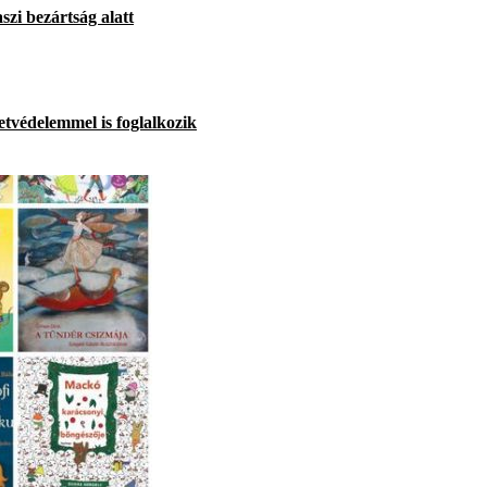
szi bezártság alatt
tvédelemmel is foglalkozik