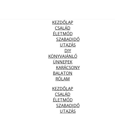
KEZDŐLAP
CSALÁD
ÉLETMÓD
SZABADIDŐ
UTAZÁS
DIY
KÖNYVAJÁNLÓ
ÜNNEPEK
KARÁCSONY
BALATON
RÓLAM
KEZDŐLAP
CSALÁD
ÉLETMÓD
SZABADIDŐ
UTAZÁS