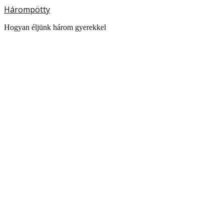
Hárompötty
Hogyan éljünk három gyerekkel