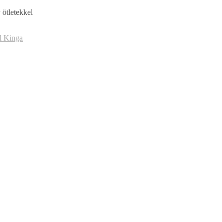
 ötletekkel
el Kinga