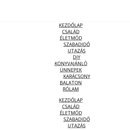
KEZDŐLAP
CSALÁD
ÉLETMÓD
SZABADIDŐ
UTAZÁS
DIY
KÖNYVAJÁNLÓ
ÜNNEPEK
KARÁCSONY
BALATON
RÓLAM
KEZDŐLAP
CSALÁD
ÉLETMÓD
SZABADIDŐ
UTAZÁS