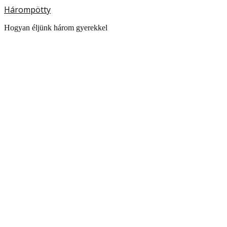
Hárompötty
Hogyan éljünk három gyerekkel