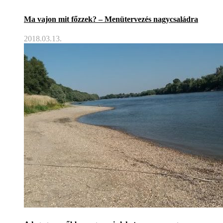
Ma vajon mit főzzek? – Menütervezés nagycsaládra
2018.03.13.