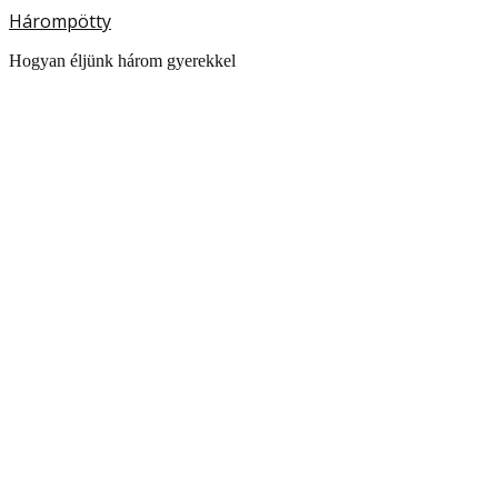
Hárompötty
Hogyan éljünk három gyerekkel