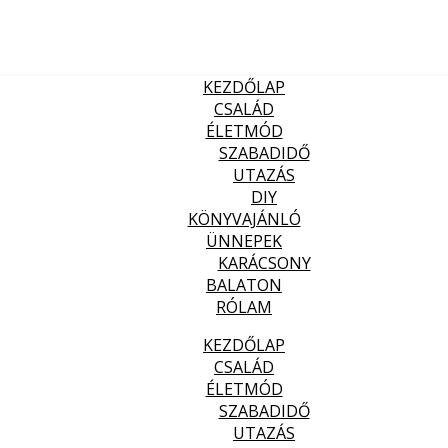
KEZDŐLAP
CSALÁD
ÉLETMÓD
SZABADIDŐ
UTAZÁS
DIY
KÖNYVAJÁNLÓ
ÜNNEPEK
KARÁCSONY
BALATON
RÓLAM
KEZDŐLAP
CSALÁD
ÉLETMÓD
SZABADIDŐ
UTAZÁS