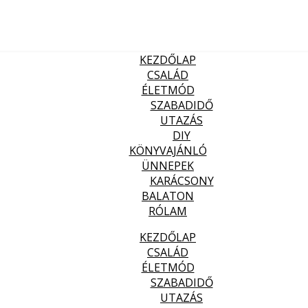
KEZDŐLAP
CSALÁD
ÉLETMÓD
SZABADIDŐ
UTAZÁS
DIY
KÖNYVAJÁNLÓ
ÜNNEPEK
KARÁCSONY
BALATON
RÓLAM
KEZDŐLAP
CSALÁD
ÉLETMÓD
SZABADIDŐ
UTAZÁS