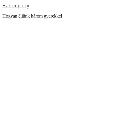
Hárompötty
Hogyan éljünk három gyerekkel