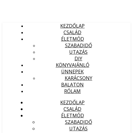
KEZDŐLAP
CSALÁD
ÉLETMÓD
SZABADIDŐ
UTAZÁS
DIY
KÖNYVAJÁNLÓ
ÜNNEPEK
KARÁCSONY
BALATON
RÓLAM
KEZDŐLAP
CSALÁD
ÉLETMÓD
SZABADIDŐ
UTAZÁS