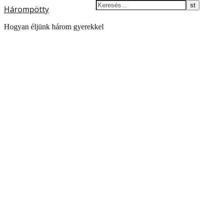
Hárompötty
Hogyan éljünk három gyerekkel