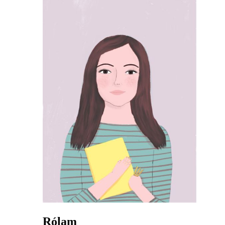
Rólam