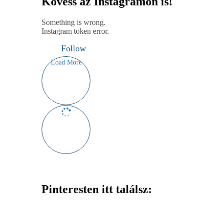
Kövess az Instagramon is!
Something is wrong.
Instagram token error.
Follow
Load More
Pinteresten itt találsz: