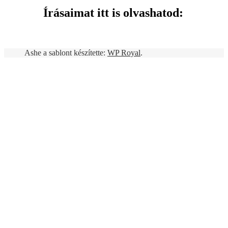
Írásaimat itt is olvashatod:
Ashe a sablont készítette:
WP Royal
.