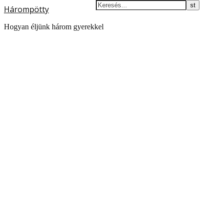
Hárompötty
Hogyan éljünk három gyerekkel