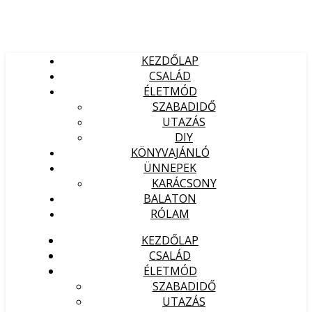
KEZDŐLAP
CSALÁD
ÉLETMÓD
SZABADIDŐ
UTAZÁS
DIY
KÖNYVAJÁNLÓ
ÜNNEPEK
KARÁCSONY
BALATON
RÓLAM
KEZDŐLAP
CSALÁD
ÉLETMÓD
SZABADIDŐ
UTAZÁS