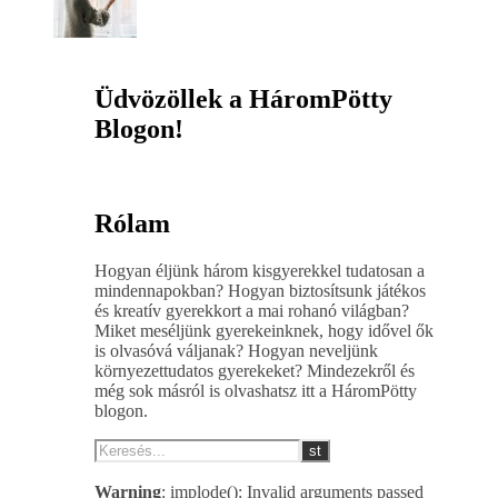
Üdvözöllek a HáromPötty
Blogon!
Rólam
Hogyan éljünk három kisgyerekkel tudatosan a
mindennapokban? Hogyan biztosítsunk játékos
és kreatív gyerekkort a mai rohanó világban?
Miket meséljünk gyerekeinknek, hogy idővel ők
is olvasóvá váljanak? Hogyan neveljünk
környezettudatos gyerekeket? Mindezekről és
még sok másról is olvashatsz itt a HáromPötty
blogon.
Warning
: implode(): Invalid arguments passed