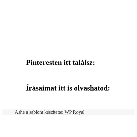
Pinteresten itt találsz:
Írásaimat itt is olvashatod:
Ashe a sablont készítette:
WP Royal
.