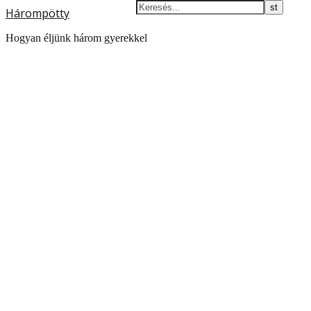
Hárompötty
Hogyan éljünk három gyerekkel