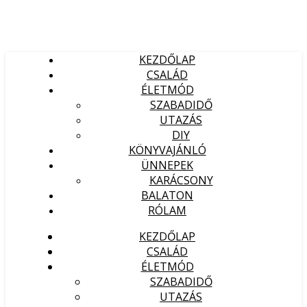
KEZDŐLAP
CSALÁD
ÉLETMÓD
SZABADIDŐ
UTAZÁS
DIY
KÖNYVAJÁNLÓ
ÜNNEPEK
KARÁCSONY
BALATON
RÓLAM
KEZDŐLAP
CSALÁD
ÉLETMÓD
SZABADIDŐ
UTAZÁS