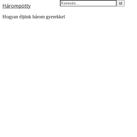
Hárompötty
Hogyan éljünk három gyerekkel