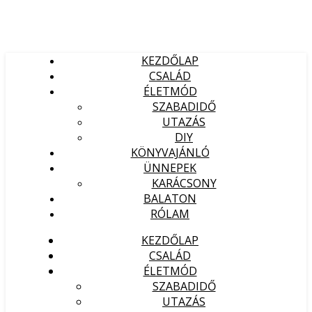
KEZDŐLAP
CSALÁD
ÉLETMÓD
SZABADIDŐ
UTAZÁS
DIY
KÖNYVAJÁNLÓ
ÜNNEPEK
KARÁCSONY
BALATON
RÓLAM
KEZDŐLAP
CSALÁD
ÉLETMÓD
SZABADIDŐ
UTAZÁS