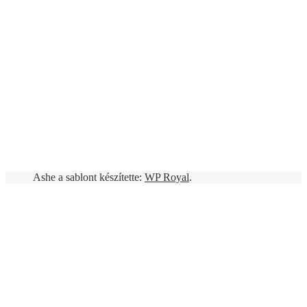
Ashe a sablont készítette:
WP Royal
.