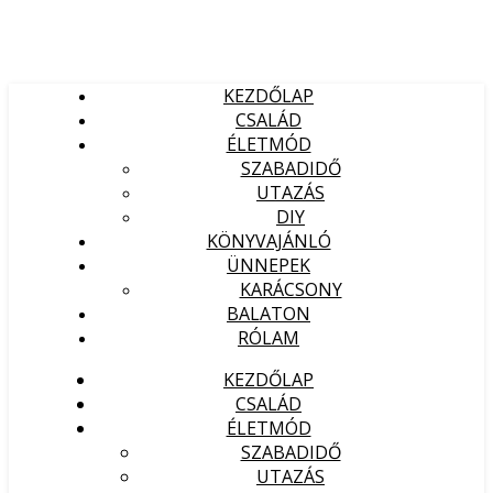
KEZDŐLAP
CSALÁD
ÉLETMÓD
SZABADIDŐ
UTAZÁS
DIY
KÖNYVAJÁNLÓ
ÜNNEPEK
KARÁCSONY
BALATON
RÓLAM
KEZDŐLAP
CSALÁD
ÉLETMÓD
SZABADIDŐ
UTAZÁS