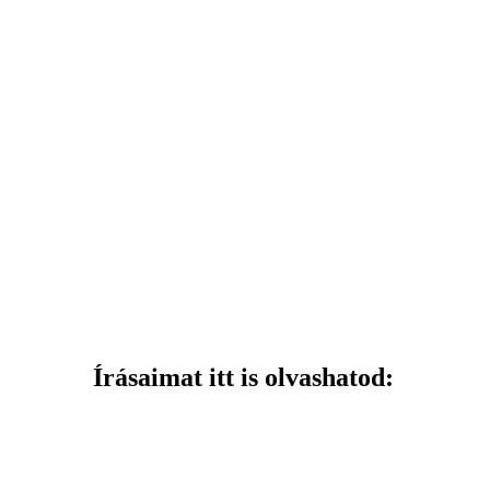
Írásaimat itt is olvashatod: