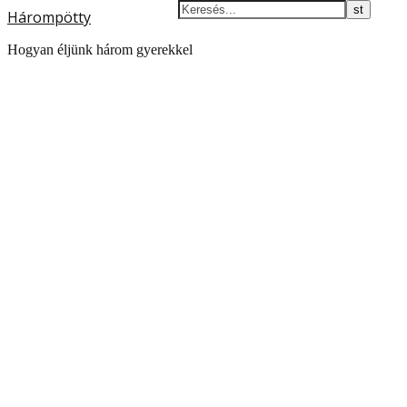
Hárompötty
Hogyan éljünk három gyerekkel