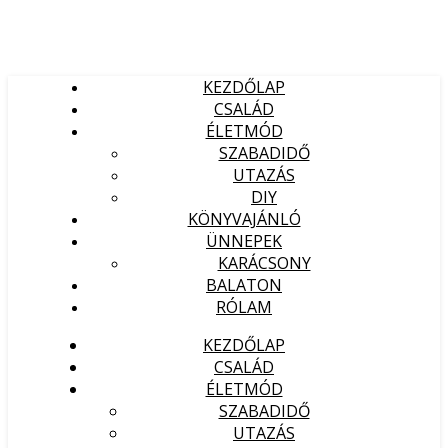
KEZDŐLAP
CSALÁD
ÉLETMÓD
SZABADIDŐ
UTAZÁS
DIY
KÖNYVAJÁNLÓ
ÜNNEPEK
KARÁCSONY
BALATON
RÓLAM
KEZDŐLAP
CSALÁD
ÉLETMÓD
SZABADIDŐ
UTAZÁS