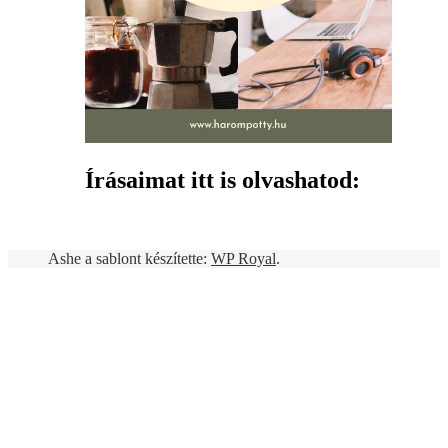
Írásaimat itt is olvashatod:
Ashe a sablont készítette:
WP Royal
.