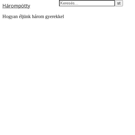
Hárompötty
Hogyan éljünk három gyerekkel