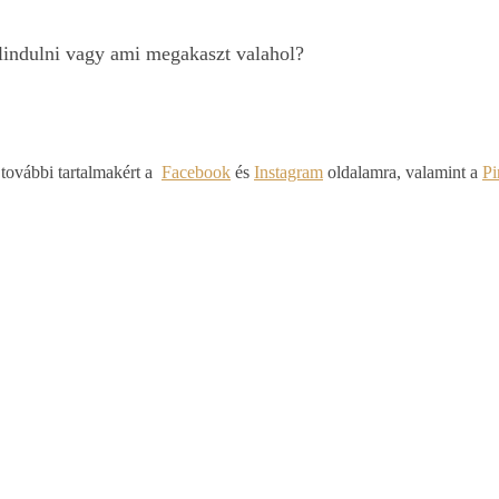
lindulni vagy ami megakaszt valahol?
 további tartalmakért a
Facebook
és
Instagram
oldalamra, valamint a
Pi