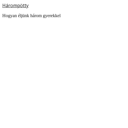
Hárompötty
Hogyan éljünk három gyerekkel