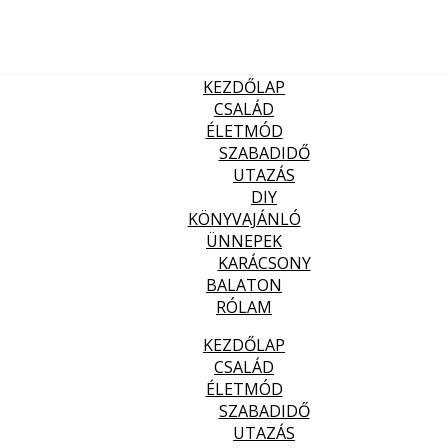
KEZDŐLAP
CSALÁD
ÉLETMÓD
SZABADIDŐ
UTAZÁS
DIY
KÖNYVAJÁNLÓ
ÜNNEPEK
KARÁCSONY
BALATON
RÓLAM
KEZDŐLAP
CSALÁD
ÉLETMÓD
SZABADIDŐ
UTAZÁS