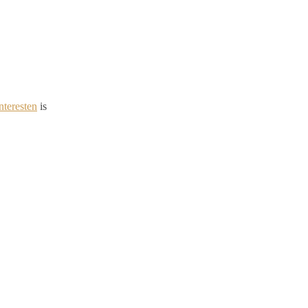
nteresten
is