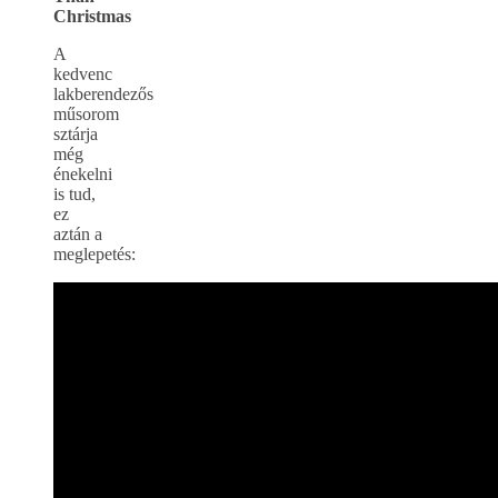
Christmas
A
kedvenc
lakberendezős
műsorom
sztárja
még
énekelni
is tud,
ez
aztán a
meglepetés: