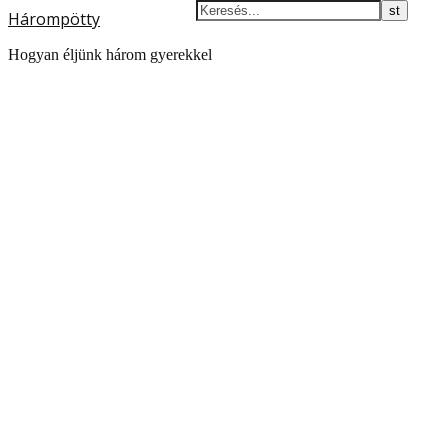
Hárompötty
Hogyan éljünk három gyerekkel