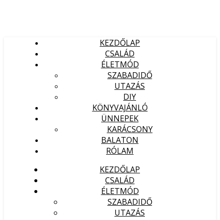
KEZDŐLAP
CSALÁD
ÉLETMÓD
SZABADIDŐ
UTAZÁS
DIY
KÖNYVAJÁNLÓ
ÜNNEPEK
KARÁCSONY
BALATON
RÓLAM
KEZDŐLAP
CSALÁD
ÉLETMÓD
SZABADIDŐ
UTAZÁS