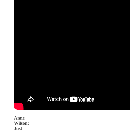
Anne
Wilson:
Just