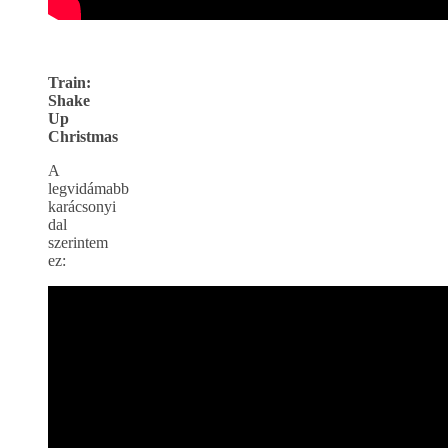
Train:
Shake
Up
Christmas
A
legvidámabb
karácsonyi
dal
szerintem
ez: