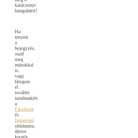
karácsonyi
hangulatot?
Ha
tetszett
a
bejegyzés,
oszd
meg
másokkal
is,
vagy
látogass
el
további
tartalmakért
a
Facebook
és
Instagram
oldalamra,
illetve
kreatív