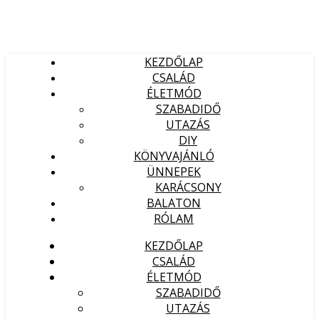
KEZDŐLAP
CSALÁD
ÉLETMÓD
SZABADIDŐ
UTAZÁS
DIY
KÖNYVAJÁNLÓ
ÜNNEPEK
KARÁCSONY
BALATON
RÓLAM
KEZDŐLAP
CSALÁD
ÉLETMÓD
SZABADIDŐ
UTAZÁS