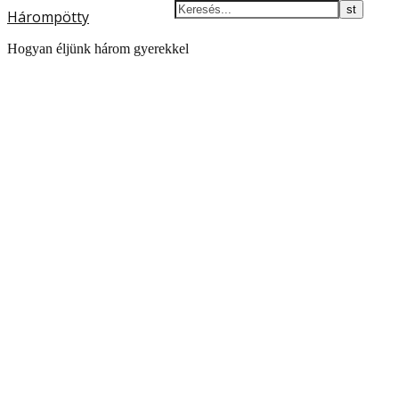
Hárompötty
Hogyan éljünk három gyerekkel